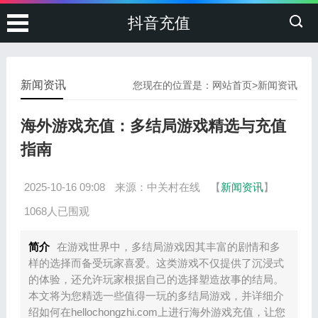
抖音充值
新闻资讯
您现在的位置是：
网站首页
>
新闻资讯
海外游戏充值：多结局游戏精选与充值
指南
2025-10-16 09:08
来源：中关村在线
【
新闻资讯
】
1068人已围观
简介
在游戏世界中，多结局游戏因其丰富的剧情和多
样的选择而备受玩家喜爱。这类游戏不仅提供了沉浸式
的体验，还允许玩家根据自己的选择塑造故事的结局。
本文将为您精选一些值得一玩的多结局游戏，并详细介
绍如何在hellochongzhi.com上进行海外游戏充值，让您