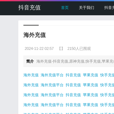
抖音充值
首页
关于我们
抖音
海外充值
2024-11-22 02:57
【
】
2150人已围观
简介
海外充值-抖音充值,原神充值,快手充值,苹果充
海外充值
海外充值平台
抖音充值
苹果充值
快手充
海外充值
海外充值平台
抖音充值
苹果充值
快手充
海外充值
海外充值平台
抖音充值
苹果充值
快手充
海外充值
海外充值平台
抖音充值
苹果充值
快手充