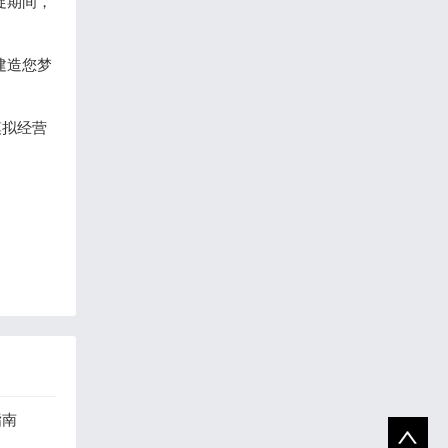
促期间，
建造您梦
模拟经营
指南