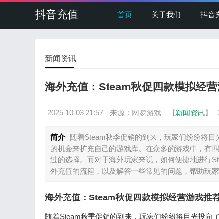
抖音充值
首页
关于我们
抖音
新闻资讯
海外充值：Steam秋促四款模拟经
2025-10-03 21:57
来源：网易游戏
【
新闻资讯
】
简介
随着Steam秋季促销的到来，玩家们纷纷将
的机会来扩充自己的游戏库。在众多的游戏中，有四
过的选择。而对于海外玩家来说，如何便捷地进行Stea
外充值的流程，以及解答一些常见的问题，帮助玩家轻
海外充值：Steam秋促四款模拟经营游戏推
随着Steam秋季促销的到来，玩家们纷纷将目光投