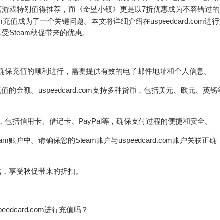
营游戏特别值得推荐，而《金垦小镇》更是以7折优惠成为不容错过的
值成为了一个关键问题。本文将详细介绍在uspeedcard.com进
Steam秋促带来的优惠。
账户。为了确保充值的顺利进行，需要提供有效的电子邮件地址和个人信息。
值的金额。uspeedcard.com支持多种货币，包括美元、欧元、英
支付方式，包括信用卡、借记卡、PayPal等，确保支付过程的便捷和安全。
账户中。请确保您的Steam账户与uspeedcard.com账户关联正
游戏，享受秋促带来的折扣。
edcard.com进行充值吗？