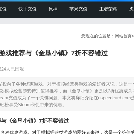
充值
快手充值
原神
苹果充值
王者荣耀
虎
您现在的位置是：
网站首页
>
营游戏推荐与《金垦小镇》7折不容错过
324人已围观
目光投向了各种优惠游戏。对于模拟经营类游戏的爱好者来说，这是一
款模拟经营游戏特别值得推荐，而《金垦小镇》更是以7折优惠成为
m充值成为了一个关键问题。本文将详细介绍在uspeedcard.com
松享受Steam秋促带来的优惠。
荐与《金垦小镇》7折不容错过
向了各种优惠游戏。对于模拟经营类游戏的爱好者来说，这是一个绝佳