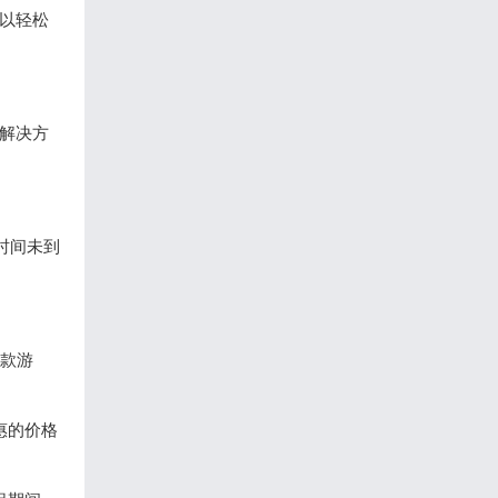
可以轻松
和解决方
时间未到
这款游
惠的价格