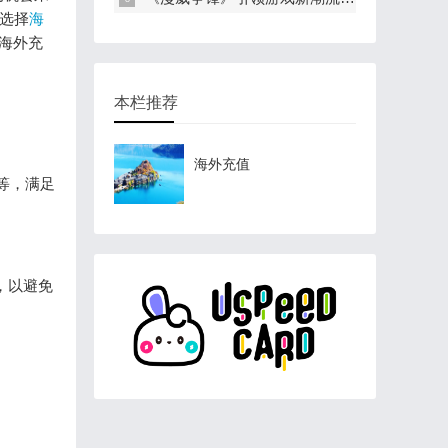
选择
海
行海外充
本栏推荐
海外充值
镑等，满足
确，以避免