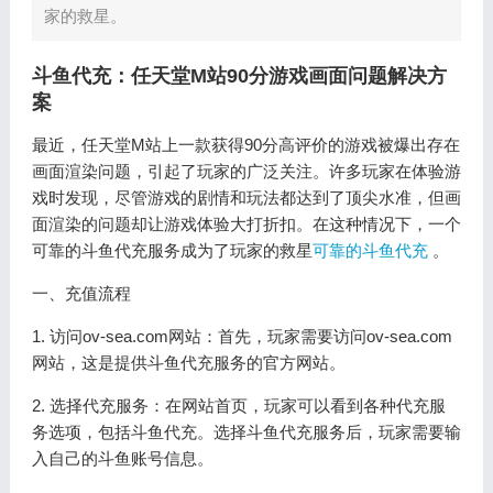
家的救星。
斗鱼代充：任天堂M站90分游戏画面问题解决方
案
最近，任天堂M站上一款获得90分高评价的游戏被爆出存在
画面渲染问题，引起了玩家的广泛关注。许多玩家在体验游
戏时发现，尽管游戏的剧情和玩法都达到了顶尖水准，但画
面渲染的问题却让游戏体验大打折扣。在这种情况下，一个
可靠的斗鱼代充服务成为了玩家的救星
可靠的斗鱼代充
。
一、充值流程
1. 访问ov-sea.com网站：首先，玩家需要访问ov-sea.com
网站，这是提供斗鱼代充服务的官方网站。
2. 选择代充服务：在网站首页，玩家可以看到各种代充服
务选项，包括斗鱼代充。选择斗鱼代充服务后，玩家需要输
入自己的斗鱼账号信息。