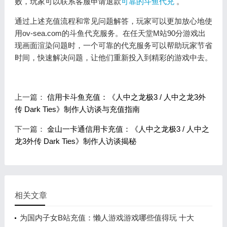
败，玩家可以联系客服申请退款
可靠的斗鱼代充
。
通过上述充值流程和常见问题解答，玩家可以更加放心地使
用ov-sea.com的斗鱼代充服务。在任天堂M站90分游戏出
现画面渲染问题时，一个可靠的代充服务可以帮助玩家节省
时间，快速解决问题，让他们重新投入到精彩的游戏中去。
上一篇：
信用卡斗鱼充值：《人中之龙极3 / 人中之龙3外
传 Dark Ties》制作人访谈与充值指南
下一篇：
金山一卡通信用卡充值：《人中之龙极3 / 人中之
龙3外传 Dark Ties》制作人访谈揭秘
相关文章
为国内子女B站充值：懒人游戏游戏哪些值得玩 十大