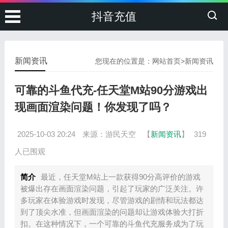
抖音充值
新闻资讯
您现在的位置是：
网站首页
>
新闻资讯
可靠的斗鱼代充-任天堂M站90分游戏出
现画面渲染问题！你发现了吗？
2025-10-03 20:24
来源：游民天空
【
新闻资讯
】
319
人已围观
简介
最近，任天堂M站上一款获得90分高评价的游戏
被爆出存在画面渲染问题，引起了玩家的广泛关注。许
多玩家在体验游戏时发现，尽管游戏的剧情和玩法都达
到了顶尖水准，但画面渲染的问题却让游戏体验大打折
扣。在这种情况下，一个可靠的斗鱼代充服务成为了玩